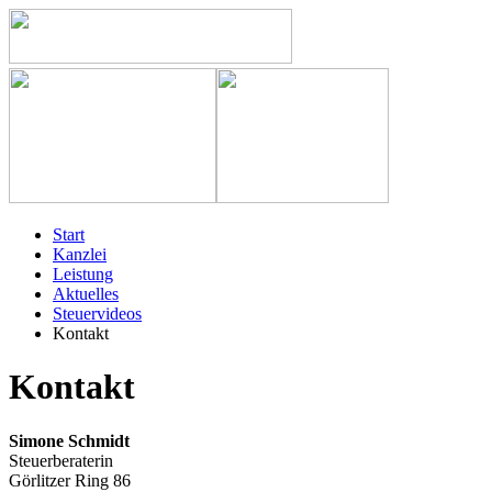
Start
Kanzlei
Leistung
Aktuelles
Steuervideos
Kontakt
Kontakt
Simone Schmidt
Steuerberaterin
Görlitzer Ring 86