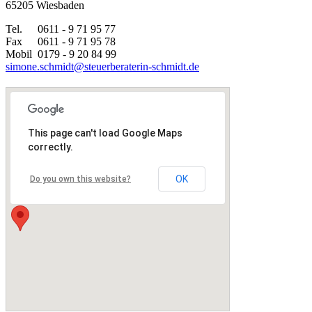
65205 Wiesbaden
Tel.
0611 - 9 71 95 77
Fax
0611 - 9 71 95 78
Mobil
0179 - 9 20 84 99
simone.schmidt@steuerberaterin-schmidt.de
This page can't load Google Maps
correctly.
OK
Do you own this website?